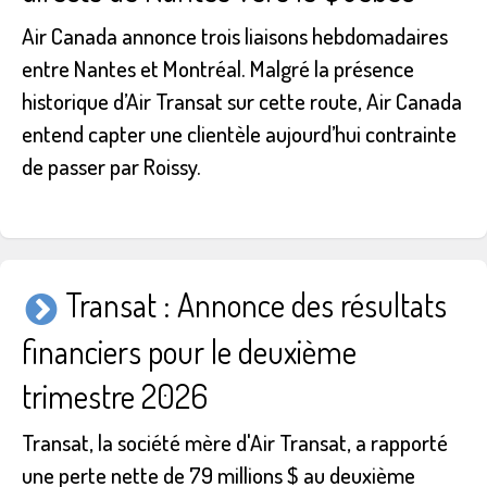
Air Canada annonce trois liaisons hebdomadaires
entre Nantes et Montréal. Malgré la présence
historique d’Air Transat sur cette route, Air Canada
entend capter une clientèle aujourd’hui contrainte
de passer par Roissy.
Transat : Annonce des résultats
financiers pour le deuxième
trimestre 2026
Transat, la société mère d'Air Transat, a rapporté
une perte nette de 79 millions $ au deuxième