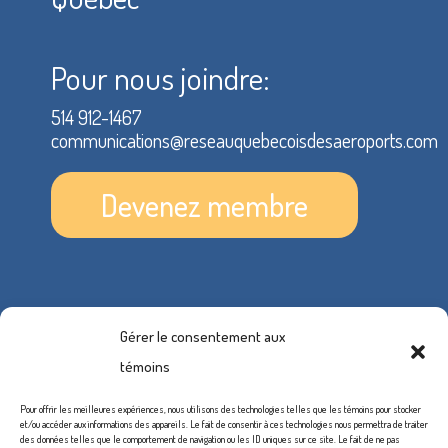
Pour nous joindre:
514 912-1467
communications@reseauquebecoisdesaeroports.com
Devenez membre
Gérer le consentement aux
témoins
Pour offrir les meilleures expériences, nous utilisons des technologies telles que les témoins pour stocker
et/ou accéder aux informations des appareils. Le fait de consentir à ces technologies nous permettra de traiter
des données telles que le comportement de navigation ou les ID uniques sur ce site. Le fait de ne pas