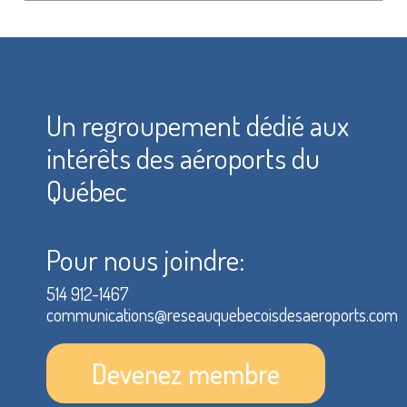
Un regroupement dédié aux
intérêts des aéroports du
Québec
Pour nous joindre:
514 912-1467
communications@reseauquebecoisdesaeroports.com
Devenez membre