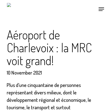
Skip
Menu
to
main
content
Aéroport de
Charlevoix : la MRC
voit grand!
10 November 2021
Plus d’une cinquantaine de personnes
représentant divers milieux, dont le
développement régional et économique, le
tourisme, le transport et surtout