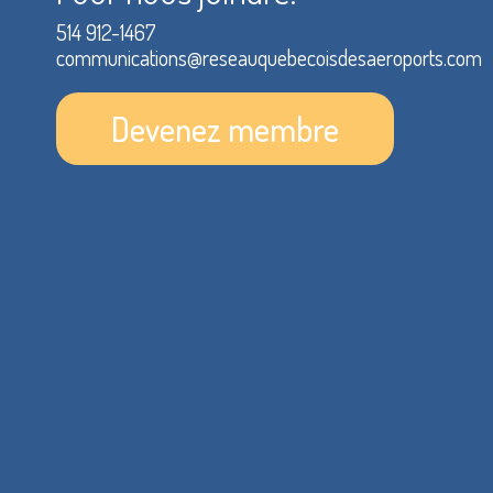
514 912-1467
communications@reseauquebecoisdesaeroports.com
Devenez membre