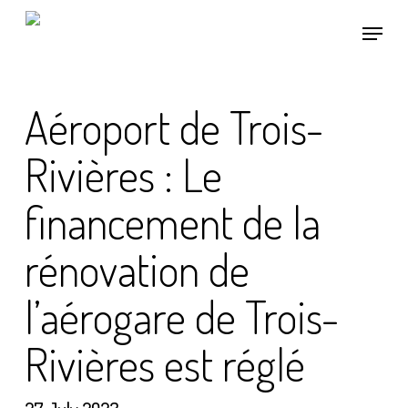
Skip
Menu
to
main
content
Aéroport de Trois-
Rivières : Le
financement de la
rénovation de
l’aérogare de Trois-
Rivières est réglé