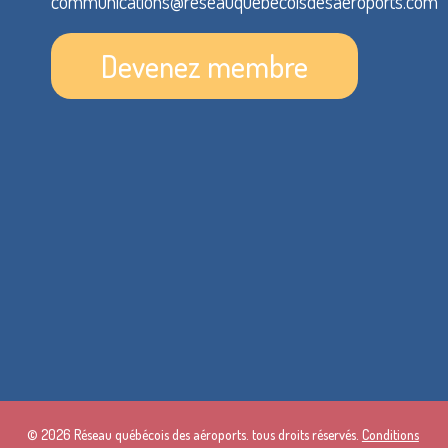
communications@reseauquebecoisdesaeroports.com
Devenez membre
© 2026 Réseau québécois des aéroports. tous droits réservés.
Conditions