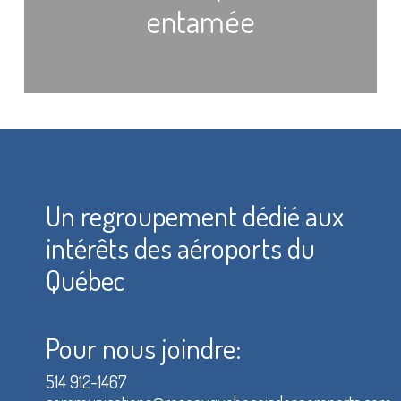
entamée
Un regroupement dédié aux
intérêts des aéroports du
Québec
Pour nous joindre:
514 912-1467