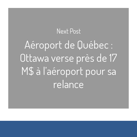
Next Post
Aéroport de Québec :
Ottawa verse près de 17
M$ à l’aéroport pour sa
relance