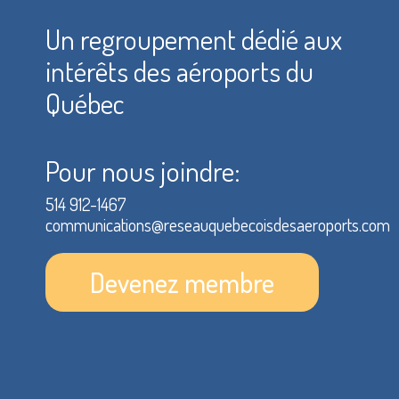
Un regroupement dédié aux
intérêts des aéroports du
Québec
Pour nous joindre:
514 912-1467
communications@reseauquebecoisdesaeroports.com
Devenez membre