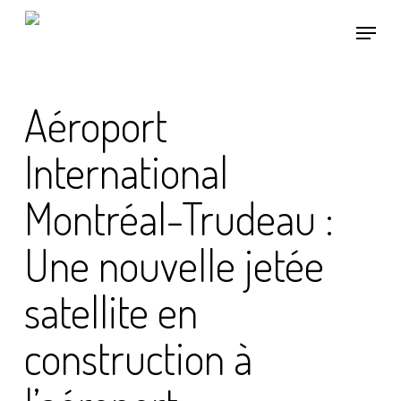
Skip
Menu
to
main
content
Aéroport
International
Montréal-Trudeau :
Une nouvelle jetée
satellite en
construction à