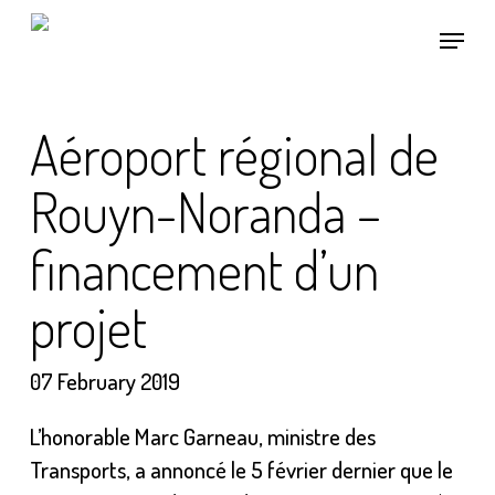
Skip
Menu
to
main
content
Aéroport régional de
Rouyn-Noranda –
financement d’un
projet
07 February 2019
L’honorable Marc Garneau, ministre des
Transports, a annoncé le 5 février dernier que le