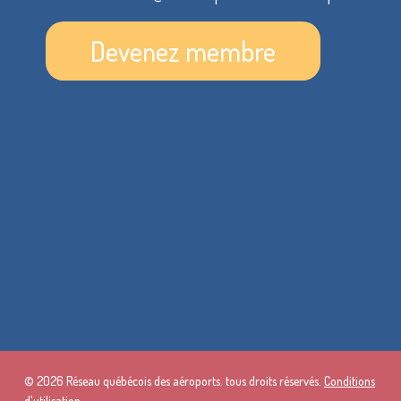
Devenez membre
© 2026 Réseau québécois des aéroports. tous droits réservés.
Conditions
d'utilisation