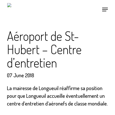
Skip
Menu
to
main
content
Aéroport de St-
Hubert – Centre
d’entretien
07 June 2018
La mairesse de Longueuil réaffirme sa position
pour que Longueuil accueille éventuellement un
centre d’entretien d’aéronefs de classe mondiale.