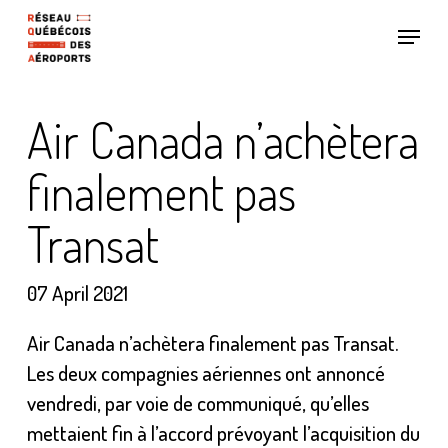
Skip
Menu
to
main
content
Air Canada n’achètera
finalement pas
Transat
07 April 2021
Air Canada n’achètera finalement pas Transat.
Les deux compagnies aériennes ont annoncé
vendredi, par voie de communiqué, qu’elles
mettaient fin à l’accord prévoyant l’acquisition du