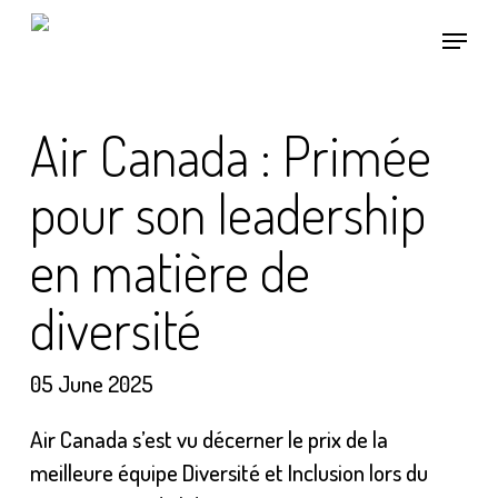
Skip
Menu
to
main
content
Air Canada : Primée
pour son leadership
en matière de
diversité
05 June 2025
Air Canada s’est vu décerner le prix de la
meilleure équipe Diversité et Inclusion lors du