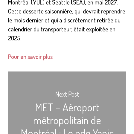
Montréal (YUL) et Seattle (SEA), en mai 2027.
Cette desserte saisonnière, qui devrait reprendre
le mois dernier et qui a discrètement retirée du
calendrier du transporteur, était exploitée en
2025.
Pour en savoir plus
Next Post
MET – Aéroport
métropolitain de
Montréal : Le pdg Yanic