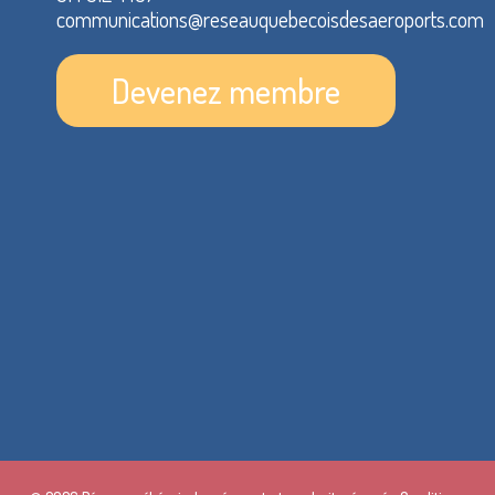
communications@reseauquebecoisdesaeroports.com
Devenez membre