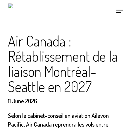
Skip
Menu
to
main
content
Air Canada :
Rétablissement de la
liaison Montréal-
Seattle en 2027
11 June 2026
Selon le cabinet-conseil en aviation Ailevon
Pacific, Air Canada reprendra les vols entre