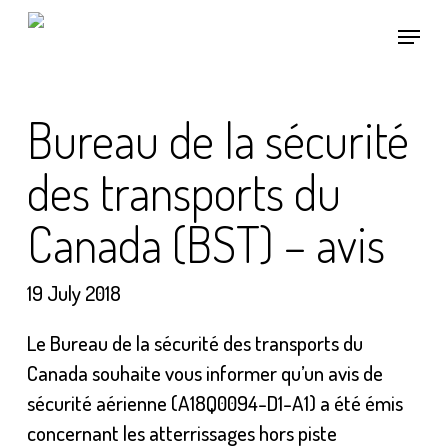
Skip
Menu
to
main
content
Bureau de la sécurité
des transports du
Canada (BST) – avis
19 July 2018
Le Bureau de la sécurité des transports du
Canada souhaite vous informer qu’un avis de
sécurité aérienne (A18Q0094-D1-A1) a été émis
concernant les atterrissages hors piste