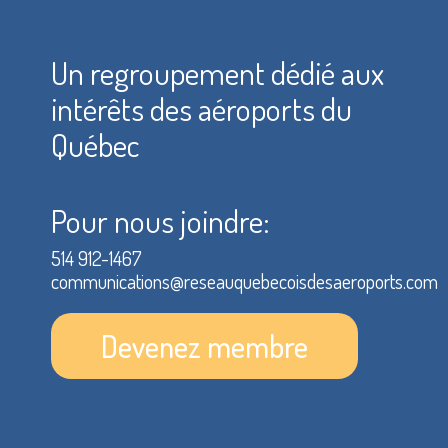
Un regroupement dédié aux
intérêts des aéroports du
Québec
Pour nous joindre:
514 912-1467
communications@reseauquebecoisdesaeroports.com
Devenez membre