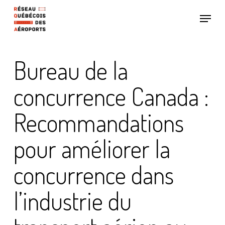
Skip
Menu
to
main
content
Bureau de la
concurrence Canada :
Recommandations
pour améliorer la
concurrence dans
l’industrie du