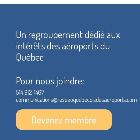
Un regroupement dédié aux
intérêts des aéroports du
Québec
Pour nous joindre:
514 912-1467
communications@reseauquebecoisdesaeroports.com
Devenez membre