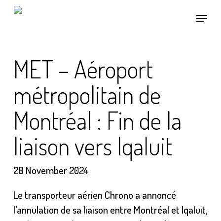
Skip
Menu
to
main
content
MET – Aéroport
métropolitain de
Montréal : Fin de la
liaison vers Iqaluit
28 November 2024
Le transporteur aérien Chrono a annoncé
l’annulation de sa liaison entre Montréal et Iqaluit,