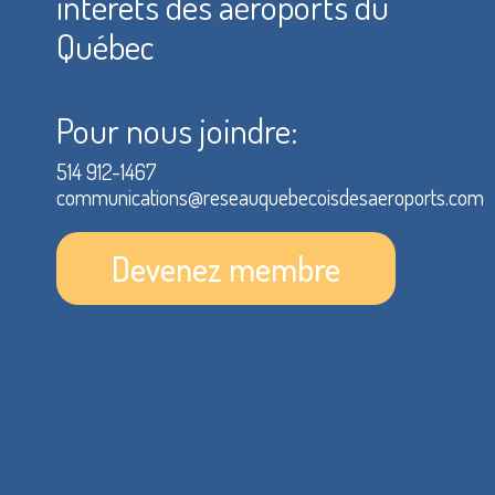
intérêts des aéroports du
Québec
Pour nous joindre:
514 912-1467
communications@reseauquebecoisdesaeroports.com
Devenez membre