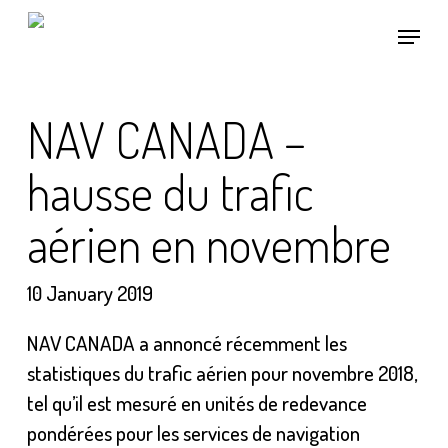
Skip
Menu
to
main
content
NAV CANADA –
hausse du trafic
aérien en novembre
10 January 2019
NAV CANADA a annoncé récemment les
statistiques du trafic aérien pour novembre 2018,
tel qu’il est mesuré en unités de redevance
pondérées pour les services de navigation