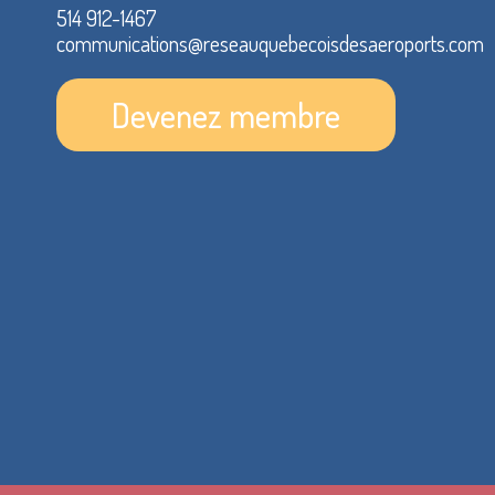
514 912-1467
communications@reseauquebecoisdesaeroports.com
Devenez membre