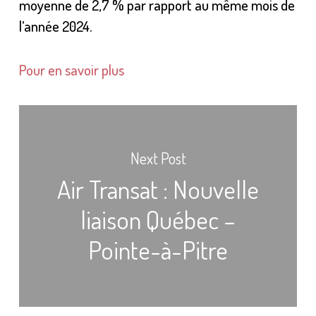
moyenne de 2,7 % par rapport au même mois de
l’année 2024.
Pour en savoir plus
Next Post
Air Transat : Nouvelle
liaison Québec –
Pointe-à-Pitre