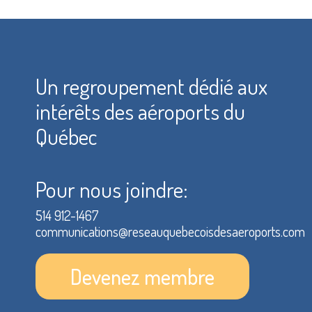
Un regroupement dédié aux
intérêts des aéroports du
Québec
Pour nous joindre:
514 912-1467
communications@reseauquebecoisdesaeroports.com
Devenez membre