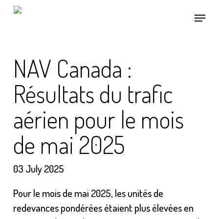
Skip
Menu
to
main
content
NAV Canada :
Résultats du trafic
aérien pour le mois
de mai 2025
03 July 2025
Pour le mois de mai 2025, les unités de
redevances pondérées étaient plus élevées en