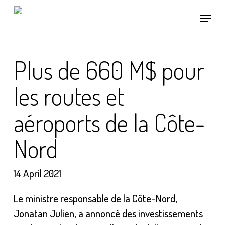
Skip
Menu
to
main
content
Plus de 660 M$ pour
les routes et
aéroports de la Côte-
Nord
14 April 2021
Le ministre responsable de la Côte-Nord,
Jonatan Julien, a annoncé des investissements