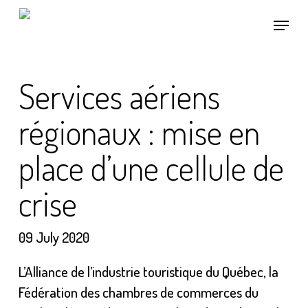
Skip
Menu
to
main
content
Services aériens
régionaux : mise en
place d’une cellule de
crise
09 July 2020
L’Alliance de l’industrie touristique du Québec, la
Fédération des chambres de commerces du