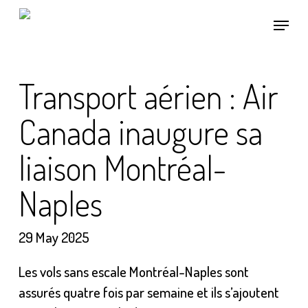
Skip
Menu
to
main
content
Transport aérien : Air
Canada inaugure sa
liaison Montréal-
Naples
29 May 2025
Les vols sans escale Montréal-Naples sont
assurés quatre fois par semaine et ils s’ajoutent