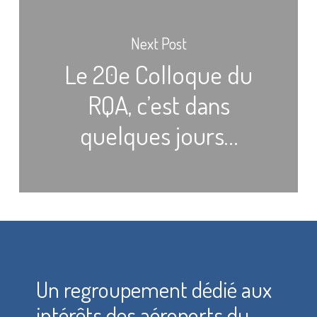
Next Post
Le 20e Colloque du
RQA, c’est dans
quelques jours…
Un regroupement dédié aux
intérêts des aéroports du