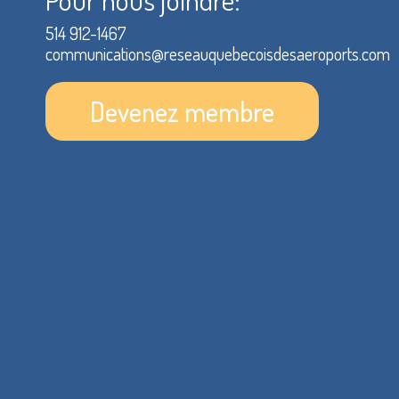
514 912-1467
communications@reseauquebecoisdesaeroports.com
Devenez membre