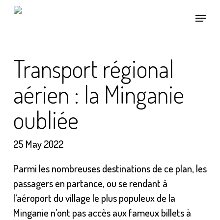
Skip
Menu
to
main
content
Transport régional
aérien : la Minganie
oubliée
25 May 2022
Parmi les nombreuses destinations de ce plan, les
passagers en partance, ou se rendant à
l’aéroport du village le plus populeux de la
Minganie n’ont pas accès aux fameux billets à