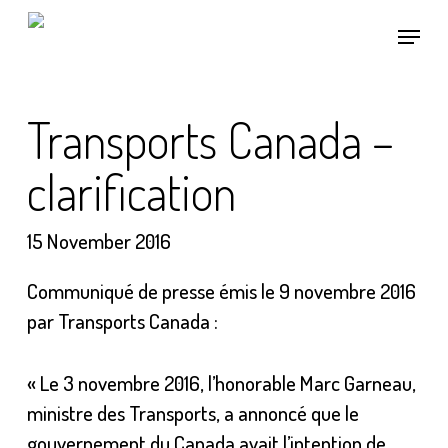
Skip
Menu
to
main
content
Transports Canada –
clarification
15 November 2016
Communiqué de presse émis le 9 novembre 2016
par Transports Canada :
« Le 3 novembre 2016, l’honorable Marc Garneau,
ministre des Transports, a annoncé que le
gouvernement du Canada avait l’intention de