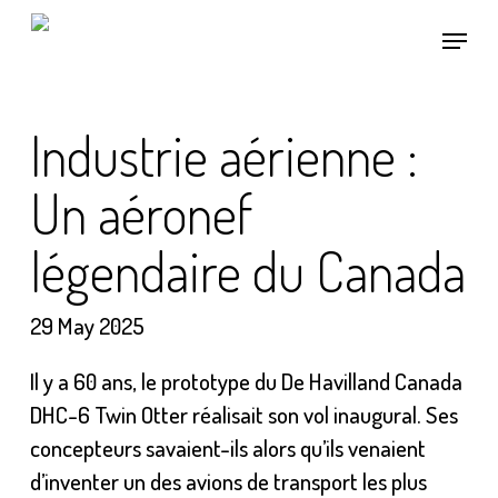
Skip
Menu
to
main
content
Industrie aérienne :
Un aéronef
légendaire du Canada
29 May 2025
Il y a 60 ans, le prototype du De Havilland Canada
DHC-6 Twin Otter réalisait son vol inaugural. Ses
concepteurs savaient-ils alors qu’ils venaient
d’inventer un des avions de transport les plus